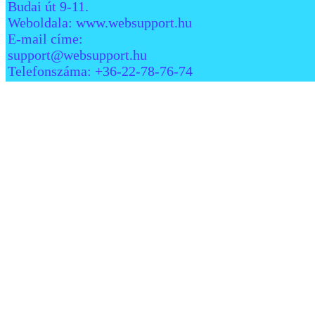
Budai út 9-11.
Weboldala: www.websupport.hu
E-mail címe:
support@websupport.hu
Telefonszáma: +36-22-78-76-74