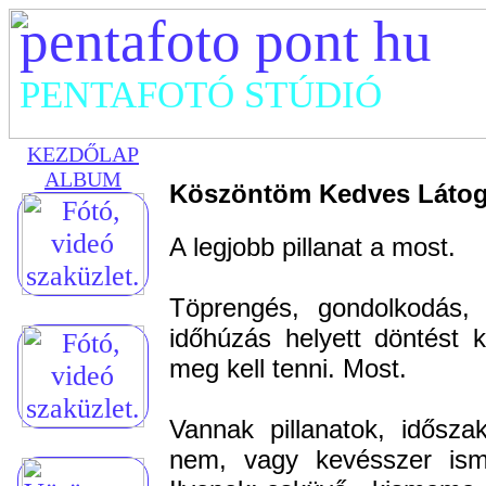
pentafoto pont hu
PENTAFOTÓ STÚDIÓ
KEZDŐLAP
ALBUM
Köszöntöm Kedves Látog
A legjobb pillanat a most.
Töprengés, gondolkodás,
időhúzás helyett döntést k
meg kell tenni. Most.
Vannak pillanatok, idősza
nem, vagy kevésszer ism